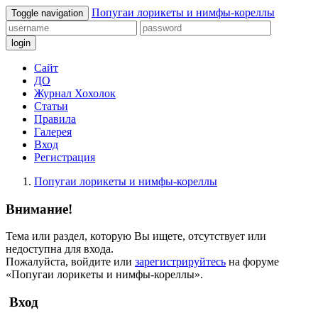
Попугаи лорикеты и нимфы-кореллы
Toggle navigation
login
Сайт
ДО
Журнал Хохолок
Статьи
Правила
Галерея
Вход
Регистрация
Попугаи лорикеты и нимфы-кореллы
Внимание!
Тема или раздел, которую Вы ищете, отсутствует или
недоступна для входа.
Пожалуйста, войдите или
зарегистрируйтесь
на форуме
«Попугаи лорикеты и нимфы-кореллы».
Вход